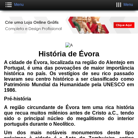
Menu
Menu
Crie um Site Grátis Fantástico
CLIQUE AQUI
História de Évora
A cidade de Évora, localizada na região do Alentejo em
Portugal, é uma das povoações de maior importância
histórica no país. Os vestígios de seu rico passado
levaram seu centro histórico a ser classificado como
Património Mundial da Humanidade pela UNESCO em
1986.
Pré-história
A região circundante de Évora tem uma rica história
que recua muitos milénios antes de Cristo a.C., tendo
sido o principal núcleo do megalitismo do interior
português durante o Neolítico.
Um dos mais notáveis monumentos deste tipo