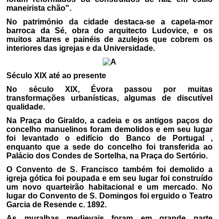
maneirista chão".
No património da cidade destaca-se a capela-mor
barroca da Sé, obra do arquitecto Ludovice, e os
muitos altares e painéis de azulejos que cobrem os
interiores das igrejas e da Universidade.
Século XIX até ao presente
No século XIX, Évora passou por muitas
transformações urbanísticas, algumas de discutível
qualidade.
Na Praça do Giraldo, a cadeia e os antigos paços do
concelho manuelinos foram demolidos e em seu lugar
foi levantado o edifício do Banco de Portugal ,
enquanto que a sede do concelho foi transferida ao
Palácio dos Condes de Sortelha, na Praça do Sertório.
O Convento de S. Francisco também foi demolido a
igreja gótica foi poupada e em seu lugar foi construído
um novo quarteirão habitacional e um mercado. No
lugar do Convento de S. Domingos foi erguido o Teatro
Garcia de Resende c. 1892.
As muralhas medievais foram em grande parte