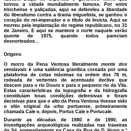
tornou a cidade mundialmente famosa. Por entre
trincheiras e paliçadas, aqui se defendeu a liberdade
do liberalismo contra a tirania miguelista, se ganhou o
coração do rei-imperador e o título de Invicta. Aqui se
morreu pela implantação do regime republicano, no 31
de Janeiro. E aqui se
manteve o norte
naquele verão
quente de 1975, quando todos pareciam
desnorteados…
Origens
O morro da Pena Ventosa literalmente
monte dos
vendavais
é uma saliência granítica coroada por uma
plataforma de cotas máximas na ordem dos 78 m,
rodeada de vertentes de acentuado declive que
descem para o rio Douro e para o pequeno rio da Vila.
Estas características da topografia e da hidrografia
constituíam boas condições defensivas e foram
decisivas para que o alto da Pena Ventosa tivesse sido
o sítio original da urbe portuense, primeiramente
chamada Cale e, depois, Portus Cale e Portucale.
Durante as décadas de 1980 e de 1990, as
investigações arqueológicas realizadas nas traseiras
da Sé, nomeadamente na Casa da Rua de D. Hugo n.°