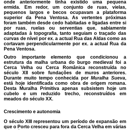
onde anteriormente tinha existido uma pequena
ermida. Em redor, um conjunto de ruas, vielas,
pequenos largos e becos ocupavam a plataforma
superior da Pena Ventosa. As vertentes próximas
foram também desde cedo habitadas e ligadas entre si
por ruas, ruelas ou serventias que, sabiamente
adaptadas à topografia, tanto seguiam o traçado das
curvas de nível por ex. a actual Rua das Aldas como as
cortavam perpendicularmente por ex. a actual Rua da
Pena Ventosa.
Outro importante elemento que condicionou a
estrutura da malha urbana do burgo medieval foi a
Cerca Velha ou Cerca Românica reconstruída no
século XII sobre fundações de muros anteriores.
Durante muito tempo conhecida por
Muralha Sueva
,
está hoje identificada como obra de origem romana.
Desta Muralha Primitiva apenas subsistem hoje um
cubelo e um reduzido trecho, reconstruídos em
meados do século XX.
Crescimento e autonomia
O século XIII representou um período de expansão em
que o Porto cresceu para fora da Cerca Velha em várias