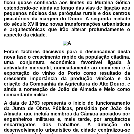
ficou quase confinada aos limites da Muralha Gótica
estendendo-se ainda ao longo das vias de ligação aos
pequenos núcleos das paróquias rurais e dos centros
piscatórios da margem do Douro. A segunda metade
do século XVIII traz novas transformações urbanísticas
e arquitectónicas que irão alterar profundamente o
aspecto da cidade.
Foram factores decisivos para o desencadear desta
nova fase o crescimento rápido da população citadina,
uma conjuntura económica favorável ligada à
actividade mercantil, nomeadamente ao comércio e à
exportação do vinho do Porto como resultado da
crescente importância da produção vinícola e da
criação da Companhia da Agricultura do Alto Douro, e
ainda a nomeação de João de Almada e Melo como
comandante militar.
A data de 1763 representa o início do funcionamento
da Junta de Obras Públicas, presidida por João de
Almada, que incluía membros da Câmara apoiados por
engenheiros militares e, mais tarde, por arquitectos
encarregados dos trabalhos. A direcção do
desenvolvimento urbanístico da cidade centralizou-se