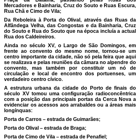
Mercadores e Bainharia, Cruz do Souto e Ruas Escura,
Rua Chã e Cimo de Vila;
Da Reboleira à Porta do Olival, através das Ruas da
Alfândega Velha, das Congostas e da Bainharia, Cruz
do Souto e Rua do Souto que na época incluía a actual
Rua dos Caldeireiros.
Ainda no século XV, o Largo de São Domingos, em
frente ao convento do mesmo nome, tornou-se um
centro importante da cidade, não só pela feira que aqui
se realizava e pelas reuniões da câmara no alpendre do
convento, mas também por constituir um nó de
circulação e local de encontro dos portuenses, um
verdadeiro centro cívico.
A estrutura urbana da cidade do Porto de finais do
século XV tomou uma configuração radioconcêntrica
com a posição das principais portas da Cerca Nova a
evidenciar os acessos aos arrabaldes ou a áreas mais
longínquas:
Porta de Carros – estrada de Guimarães;
Porta do Olival – estrada de Braga;
Porta de Cimo de Vila – estrada de Penafiel;