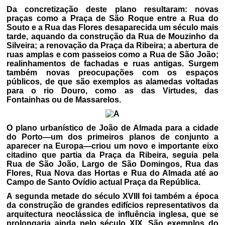
Da concretização deste plano resultaram: novas
praças como a Praça de São Roque entre a Rua do
Souto e a Rua das Flores desaparecida um século mais
tarde, aquando da construção da Rua de Mouzinho da
Silveira; a renovação da Praça da Ribeira; a abertura de
ruas amplas e com passeios como a Rua de São João;
realinhamentos de fachadas e ruas antigas. Surgem
também novas preocupações com os espaços
públicos, de que são exemplos as alamedas voltadas
para o rio Douro, como as das Virtudes, das
Fontainhas ou de Massarelos.
O plano urbanístico de João de Almada para a cidade
do Porto—um dos primeiros planos de conjunto a
aparecer na Europa—criou um novo e importante eixo
citadino que partia da Praça da Ribeira, seguia pela
Rua de São João, Largo de São Domingos, Rua das
Flores, Rua Nova das Hortas e Rua do Almada até ao
Campo de Santo Ovídio actual Praça da República.
A segunda metade do século XVIII foi também a época
da construção de grandes edifícios representativos da
arquitectura neoclássica de influência inglesa, que se
prolongaria ainda pelo século XIX. São exemplos do