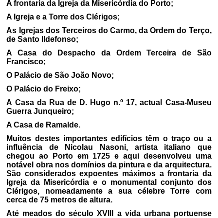
A frontaria da Igreja da Misericórdia do Porto;
A Igreja e a Torre dos Clérigos;
As Igrejas dos Terceiros do Carmo, da Ordem do Terço,
de Santo Ildefonso;
A Casa do Despacho da Ordem Terceira de São
Francisco;
O Palácio de São João Novo;
O Palácio do Freixo;
A Casa da Rua de D. Hugo n.º 17, actual Casa-Museu
Guerra Junqueiro;
A Casa de Ramalde.
Muitos destes importantes edifícios têm o traço ou a
influência de Nicolau Nasoni, artista italiano que
chegou ao Porto em 1725 e aqui desenvolveu uma
notável obra nos domínios da pintura e da arquitectura.
São considerados expoentes máximos a frontaria da
Igreja da Misericórdia e o monumental conjunto dos
Clérigos, nomeadamente a sua célebre Torre com
cerca de 75 metros de altura.
Até meados do século XVIII a vida urbana portuense