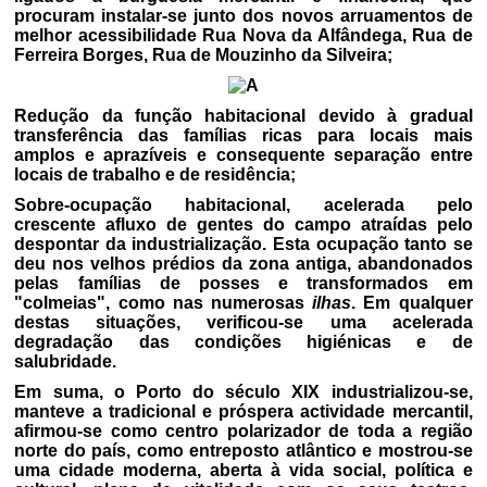
procuram instalar-se junto dos novos arruamentos de
melhor acessibilidade Rua Nova da Alfândega, Rua de
Ferreira Borges, Rua de Mouzinho da Silveira;
Redução da função habitacional devido à gradual
transferência das famílias ricas para locais mais
amplos e aprazíveis e consequente separação entre
locais de trabalho e de residência;
Sobre-ocupação habitacional, acelerada pelo
crescente afluxo de gentes do campo atraídas pelo
despontar da industrialização. Esta ocupação tanto se
deu nos velhos prédios da zona antiga, abandonados
pelas famílias de posses e transformados em
"colmeias", como nas numerosas
ilhas
. Em qualquer
destas situações, verificou-se uma acelerada
degradação das condições higiénicas e de
salubridade.
Em suma, o Porto do século XIX industrializou-se,
manteve a tradicional e próspera actividade mercantil,
afirmou-se como centro polarizador de toda a região
norte do país, como entreposto atlântico e mostrou-se
uma cidade moderna, aberta à vida social, política e