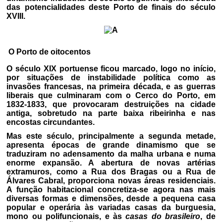
das potencialidades deste Porto de finais do século
XVIII.
O Porto de oitocentos
O século XIX portuense ficou marcado, logo no início,
por situações de instabilidade política como as
invasões francesas, na primeira década, e as guerras
liberais que culminaram com o Cerco do Porto, em
1832-1833, que provocaram destruições na cidade
antiga, sobretudo na parte baixa ribeirinha e nas
encostas circundantes.
Mas este século, principalmente a segunda metade,
apresenta épocas de grande dinamismo que se
traduziram no adensamento da malha urbana e numa
enorme expansão. A abertura de novas artérias
extramuros, como a Rua dos Bragas ou a Rua de
Álvares Cabral, proporciona novas áreas residenciais.
A função habitacional concretiza-se agora nas mais
diversas formas e dimensões, desde a pequena casa
popular e operária às variadas casas da burguesia,
mono ou polifuncionais, e às
casas do brasileiro
, de