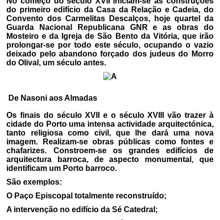
No começo do século XVII iniciam-se as construções
do primeiro edifício da Casa da Relação e Cadeia, do
Convento dos Carmelitas Descalços, hoje quartel da
Guarda Nacional Republicana GNR e as obras do
Mosteiro e da Igreja de São Bento da Vitória, que irão
prolongar-se por todo este século, ocupando o vazio
deixado pelo abandono forçado dos judeus do Morro
do Olival, um século antes.
De Nasoni aos Almadas
Os finais do século XVII e o século XVIII vão trazer à
cidade do Porto uma intensa actividade arquitectónica,
tanto religiosa como civil, que lhe dará uma nova
imagem. Realizam-se obras públicas como fontes e
chafarizes. Constroem-se os grandes edifícios de
arquitectura barroca, de aspecto monumental, que
identificam um Porto barroco.
São exemplos:
O Paço Episcopal totalmente reconstruído;
A intervenção no edifício da Sé Catedral;