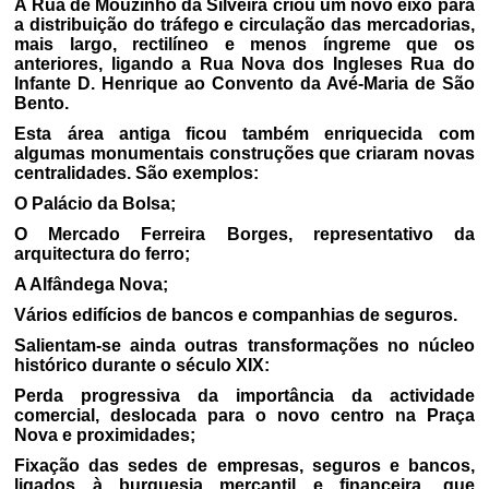
A Rua de Mouzinho da Silveira criou um novo eixo para
a distribuição do tráfego e circulação das mercadorias,
mais largo, rectilíneo e menos íngreme que os
anteriores, ligando a Rua Nova dos Ingleses Rua do
Infante D. Henrique ao Convento da Avé-Maria de São
Bento.
Esta área antiga ficou também enriquecida com
algumas monumentais construções que criaram novas
centralidades. São exemplos:
O Palácio da Bolsa;
O Mercado Ferreira Borges, representativo da
arquitectura do ferro;
A Alfândega Nova;
Vários edifícios de bancos e companhias de seguros.
Salientam-se ainda outras transformações no núcleo
histórico durante o século XIX:
Perda progressiva da importância da actividade
comercial, deslocada para o novo centro na Praça
Nova e proximidades;
Fixação das sedes de empresas, seguros e bancos,
ligados à burguesia mercantil e financeira, que