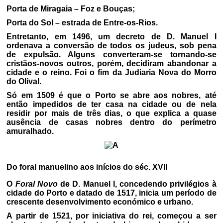
Porta de Miragaia – Foz e Bouças;
Porta do Sol – estrada de Entre-os-Rios.
Entretanto, em 1496, um decreto de D. Manuel I
ordenava a conversão de todos os judeus, sob pena
de expulsão. Alguns converteram-se tornando-se
cristãos-novos outros, porém, decidiram abandonar a
cidade e o reino. Foi o fim da Judiaria Nova do Morro
do Olival.
Só em 1509 é que o Porto se abre aos nobres, até
então impedidos de ter casa na cidade ou de nela
residir por mais de três dias, o que explica a quase
ausência de casas nobres dentro do perímetro
amuralhado.
Do foral manuelino aos inícios do séc. XVII
O
Foral Novo
de D. Manuel I, concedendo privilégios à
cidade do Porto e datado de 1517, inicia um período de
crescente desenvolvimento económico e urbano.
A partir de 1521, por iniciativa do rei, começou a ser