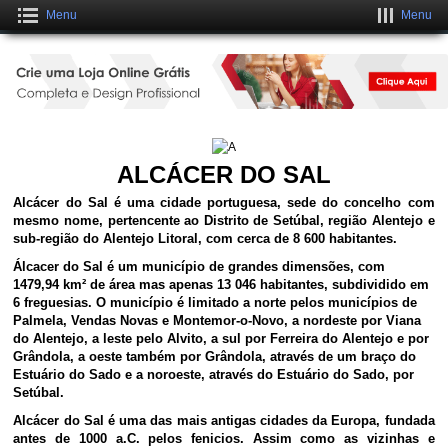
Menu
Menu
Crie uma Loja Online Grátis
CLIQUE AQUI
ALCÁCER DO SAL
Alcácer do Sal é uma cidade portuguesa, sede do concelho com
mesmo nome, pertencente ao Distrito de Setúbal, região Alentejo e
sub-região do Alentejo Litoral, com cerca de 8 600 habitantes.
Álcacer do Sal é um município de grandes dimensões, com
1479,94 km² de área mas apenas 13 046 habitantes, subdividido em
6 freguesias. O município é limitado a norte pelos municípios de
Palmela, Vendas Novas e Montemor-o-Novo, a nordeste por Viana
do Alentejo, a leste pelo Alvito, a sul por Ferreira do Alentejo e por
Grândola, a oeste também por Grândola, através de um braço do
Estuário do Sado e a noroeste, através do Estuário do Sado, por
Setúbal.
Alcácer do Sal é uma das mais antigas cidades da Europa, fundada
antes de 1000 a.C. pelos fenicios. Assim como as vizinhas e