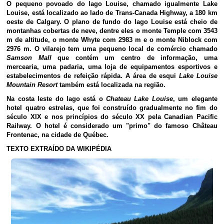
O pequeno povoado do lago Louise, chamado igualmente Lake
Louise, está localizado ao lado de Trans-Canada Highway, a 180 km
oeste de Calgary. O plano de fundo do lago Louise está cheio de
montanhas cobertas de neve, dentre eles o monte Temple com 3543
m de altitude, o monte Whyte com 2983 m e o monte Niblock com
2976 m. O vilarejo tem uma pequeno local de comércio chamado
Samson Mall
que contém um centro de informação, uma
mercearia, uma padaria, uma loja de equipamentos esportivos e
estabelecimentos de refeição rápida. A área de esqui
Lake Louise
Mountain Resort
também está localizada na região.
Na costa leste do lago está o
Chateau Lake Louise
, um elegante
hotel quatro estrelas, que foi construído gradualmente no fim do
século XIX e nos princípios do século XX pela Canadian Pacific
Railway. O hotel é considerado um "primo" do famoso Château
Frontenac, na cidade de Québec.
TEXTO EXTRAÍDO DA WIKIPÉDIA