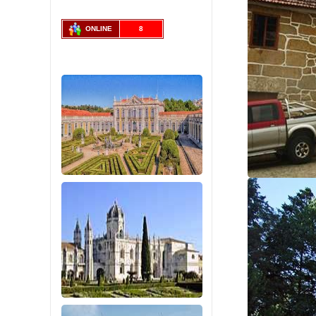
ONLINE
8