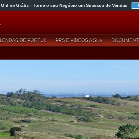
 Online Grátis
- Torne o seu Negócio um Sucesso de Vendas
L
LENDAS DE PORTUGAL
PPS E VIDEOS A SILVA
DOCUMENT