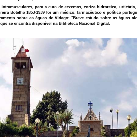
 intramusculares, para a cura de eczemas, coriza hidroreica, urticária
rreira Botelho 1853-1939 foi um médico, farmacêutico e político portug
ramento sobre as águas de Vidago: "Breve estudo sobre as águas alc
que se encontra disponível na Biblioteca Nacional Digital.