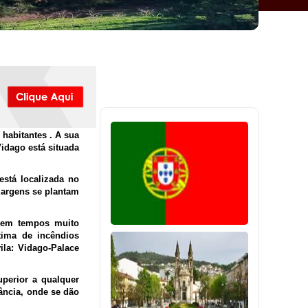
habitantes . A sua
idago está situada
está localizada no
margens se plantam
, em tempos muito
tima de incêndios
ila: Vidago-Palace
uperior a qualquer
ância, onde se dão