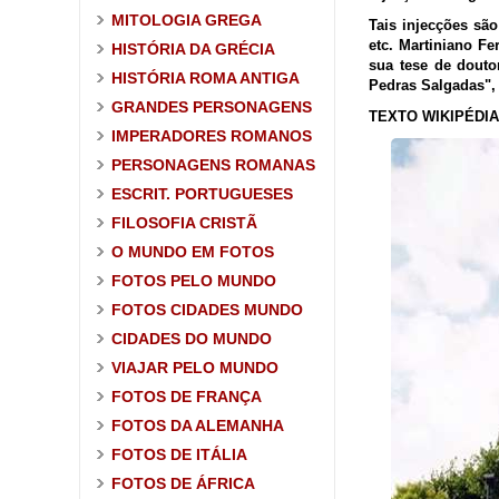
MITOLOGIA GREGA
Tais injecções são
etc. Martiniano Fe
HISTÓRIA DA GRÉCIA
sua tese de douto
HISTÓRIA ROMA ANTIGA
Pedras Salgadas", 
GRANDES PERSONAGENS
TEXTO WIKIPÉDIA
IMPERADORES ROMANOS
PERSONAGENS ROMANAS
ESCRIT. PORTUGUESES
FILOSOFIA CRISTÃ
O MUNDO EM FOTOS
FOTOS PELO MUNDO
FOTOS CIDADES MUNDO
CIDADES DO MUNDO
VIAJAR PELO MUNDO
FOTOS DE FRANÇA
FOTOS DA ALEMANHA
FOTOS DE ITÁLIA
FOTOS DE ÁFRICA