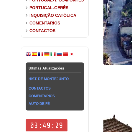
PORTUGAL-T. OS-MONTES
PORTUGAL-GERÊS
INQUISIÇÃO CATÓLICA
COMENTARIOS
CONTACTOS
Ultimas Atualizações
HIST. DE MONTEJUNTO
CONTACTOS
COMENTARIOS
AUTO DE FÉ