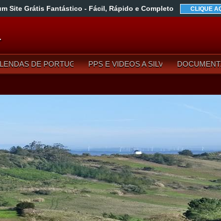
um Site Grátis Fantástico
- Fácil, Rápido e Completo
CLIQUE A
L
LENDAS DE PORTUGAL
PPS E VIDEOS A SILVA
DOCUMENT