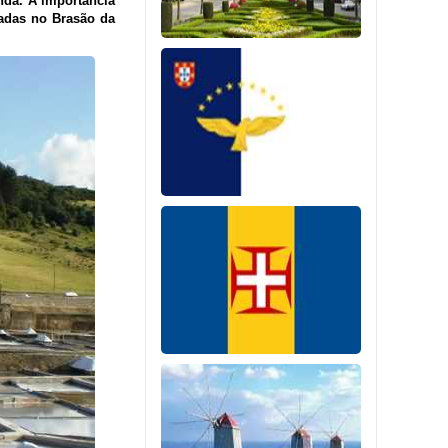
nda. A importância
tadas no Brasão da