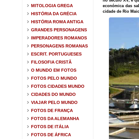
no século XV, e q
MITOLOGIA GREGA
económica das sal
cidade de Rio Maio
HISTÓRIA DA GRÉCIA
HISTÓRIA ROMA ANTIGA
GRANDES PERSONAGENS
IMPERADORES ROMANOS
PERSONAGENS ROMANAS
ESCRIT. PORTUGUESES
FILOSOFIA CRISTÃ
O MUNDO EM FOTOS
FOTOS PELO MUNDO
FOTOS CIDADES MUNDO
CIDADES DO MUNDO
VIAJAR PELO MUNDO
FOTOS DE FRANÇA
FOTOS DA ALEMANHA
FOTOS DE ITÁLIA
FOTOS DE ÁFRICA