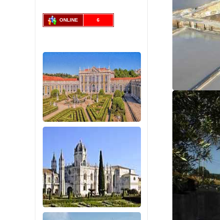
ONLINE
6