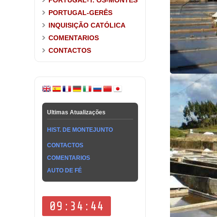
PORTUGAL-T. OS-MONTES
PORTUGAL-GERÊS
INQUISIÇÃO CATÓLICA
COMENTARIOS
CONTACTOS
Ultimas Atualizações
HIST. DE MONTEJUNTO
CONTACTOS
COMENTARIOS
AUTO DE FÉ