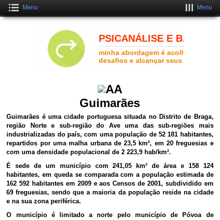
Menu
Menu
Crie uma Loja Online Grátis
CLIQUE AQUI
Guimarães
Guimarães é uma cidade portuguesa situada no Distrito de Braga,
região Norte e sub-região do Ave uma das sub-regiões mais
industrializadas do país, com uma população de 52 181 habitantes,
repartidos por uma malha urbana de 23,5 km², em 20 freguesias e
com uma densidade populacional de 2 223,9 hab/km².
É sede de um município com 241,05 km² de área e 158 124
habitantes, em queda se comparada com a população estimada de
162 592 habitantes em 2009 e aos Censos de 2001, subdividido em
69 freguesias, sendo que a maioria da população reside na cidade
e na sua zona periférica.
O município é limitado a norte pelo município de Póvoa de