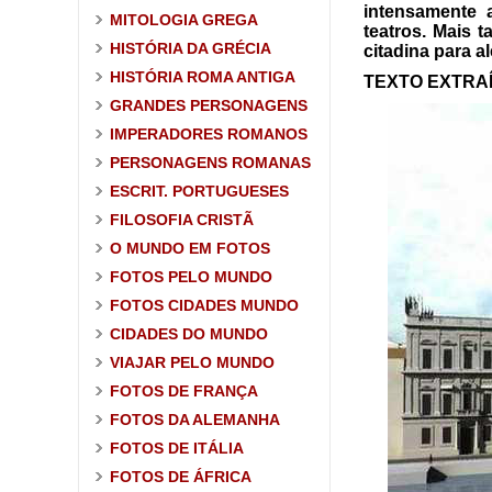
intensamente a
MITOLOGIA GREGA
teatros. Mais 
HISTÓRIA DA GRÉCIA
citadina para a
HISTÓRIA ROMA ANTIGA
TEXTO EXTRAÍ
GRANDES PERSONAGENS
IMPERADORES ROMANOS
PERSONAGENS ROMANAS
ESCRIT. PORTUGUESES
FILOSOFIA CRISTÃ
O MUNDO EM FOTOS
FOTOS PELO MUNDO
FOTOS CIDADES MUNDO
CIDADES DO MUNDO
VIAJAR PELO MUNDO
FOTOS DE FRANÇA
FOTOS DA ALEMANHA
FOTOS DE ITÁLIA
FOTOS DE ÁFRICA