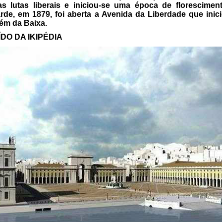
s lutas liberais e iniciou-se uma época de florescimen
tarde, em 1879, foi aberta a Avenida da Liberdade que ini
lém da Baixa.
DO DA IKIPÉDIA