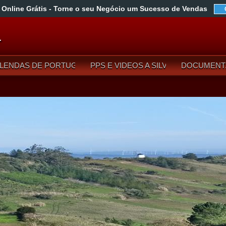
 Online Grátis
- Torne o seu Negócio um Sucesso de Vendas
L
LENDAS DE PORTUGAL
PPS E VIDEOS A SILVA
DOCUMENT