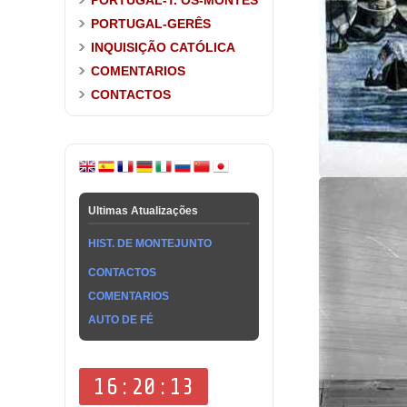
PORTUGAL-T. OS-MONTES
PORTUGAL-GERÊS
INQUISIÇÃO CATÓLICA
COMENTARIOS
CONTACTOS
Ultimas Atualizações
HIST. DE MONTEJUNTO
CONTACTOS
COMENTARIOS
AUTO DE FÉ