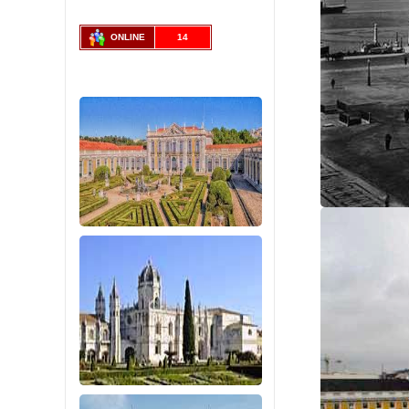
ONLINE
14