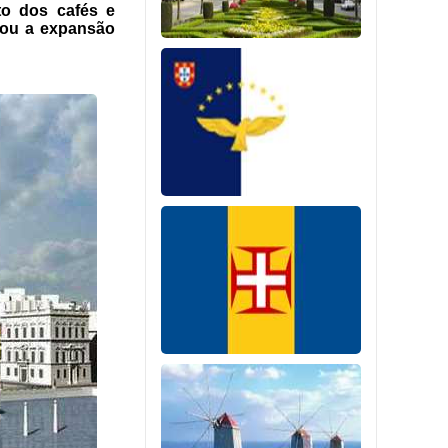
to dos cafés e
ciou a expansão