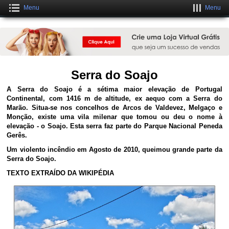
Menu
Menu
Crie um Site Grátis Fantástico
CLIQUE AQUI
Serra do Soajo
A Serra do Soajo é a sétima maior elevação de Portugal
Continental, com 1416 m de altitude, ex aequo com a Serra do
Marão. Situa-se nos concelhos de Arcos de Valdevez, Melgaço e
Monção, existe uma vila milenar que tomou ou deu o nome à
elevação - o Soajo. Esta serra faz parte do Parque Nacional Peneda
Gerês.
Um violento incêndio em Agosto de 2010, queimou grande parte da
Serra do Soajo.
TEXTO EXTRAÍDO DA WIKIPÉDIA