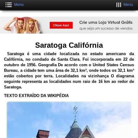
Menu
Menu
Crie uma Loja Online Grátis
CLIQUE AQUI
Saratoga Califórnia
Saratoga é uma cidade localizada no estado americano da
Califórnia, no condado de Santa Clara. Foi incorporada em 22 de
outubro de 1956. Geografia De acordo com o United States Census
Bureau, a cidade tem uma área de 32,1 km², onde todos os 32,1 km²
estão cobertos por terra. Localidades na vizinhança O diagrama
seguinte representa as localidades num raio de 16 km ao redor de
Saratoga.
TEXTO EXTRAÍDO DA WIKIPÉDIA