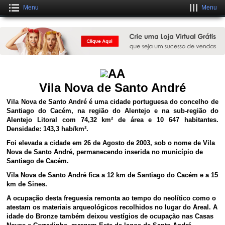
Menu
Menu
Crie uma Loja Online Grátis
CLIQUE AQUI
Vila Nova de Santo André
Vila Nova de Santo André é uma cidade portuguesa do concelho de
Santiago do Cacém, na região do Alentejo e na sub-região do
Alentejo Litoral com 74,32 km² de área e 10 647 habitantes.
Densidade: 143,3 hab/km².
Foi elevada a cidade em 26 de Agosto de 2003, sob o nome de Vila
Nova de Santo André, permanecendo inserida no município de
Santiago de Cacém.
Vila Nova de Santo André fica a 12 km de Santiago do Cacém e a 15
km de Sines.
A ocupação desta freguesia remonta ao tempo do neolítico como o
atestam os materiais arqueológicos recolhidos no lugar do Areal. A
idade do Bronze também deixou vestígios de ocupação nas Casas