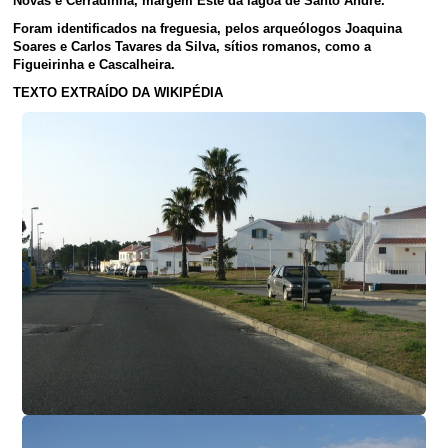
Novas e Cerradinha, margem Este da lagoa de Santo André.
Foram identificados na freguesia, pelos arqueólogos Joaquina
Soares e Carlos Tavares da Silva, sítios romanos, como a
Figueirinha e Cascalheira.
TEXTO EXTRAÍDO DA WIKIPÉDIA